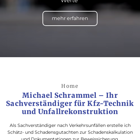
Werte
mehr erfahren
Home
Michael Schrammel – Ihr
Sachverständiger für Kfz-Technik
und Unfallrekonstruktion
Als Sachverständiger nach Verkehrsunfällen erstelle ich
Schätz- und Schadensgutachten zur Schadenskalkulation
und Dokumentationen zur Beweissicherung.