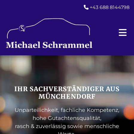
+43 688 8144798

IHR SACHVERSTÄNDIGER AUS
MÜNCHENDORF
Unparteilichkeit, fachliche Kompetenz,
hohe Gutachtensqualität,
rasch & zuverlässig sowie menschliche